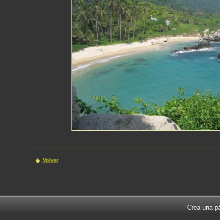
Volver
Crea una pá