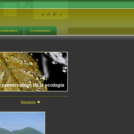
ontáctanos
Comentarios
 preservacion de la ecologia
Siguiente