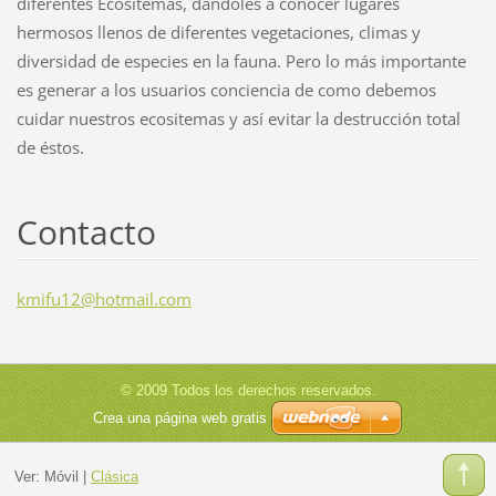
diferentes Ecositemas, dándoles a conocer lugares
hermosos llenos de diferentes vegetaciones, climas y
diversidad de especies en la fauna. Pero lo más importante
es generar a los usuarios conciencia de como debemos
cuidar nuestros ecositemas y así evitar la destrucción total
de éstos.
Contacto
kmifu12@
hotmail.
com
© 2009 Todos los derechos reservados.
Crea una página web gratis
Ver:
Móvil
|
Clásica