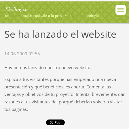
Ekollogico
un mundo mejor equivale a la preservacion de la ecologia
Se ha lanzado el website
14.08.2009 02:55
Hoy hemos lanzado nuestro nuevo website.
Explica a tus visitantes porqué has empezado una nueva
presentación y qué beneficios les aporta. Comenta las
ventajas y objetivos de tu proyecto. Intenta, brevemente, dar
razones a tus visitantes del porqué deberían volver a visitar
tus páginas.